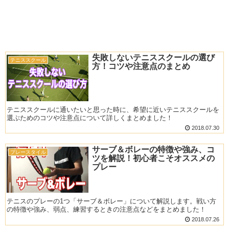
失敗しないテニススクールの選び
テニススクール
方！コツや注意点のまとめ
テニススクールに通いたいと思った時に、希望に近いテニススクールを
選ぶためのコツや注意点について詳しくまとめました！
2018.07.30
サーブ＆ボレーの特徴や強み、コ
プレースタイル
ツを解説！初心者こそオススメの
プレー
テニスのプレーの1つ「サーブ＆ボレー」について解説します。戦い方
の特徴や強み、弱点、練習するときの注意点などをまとめました！
2018.07.26