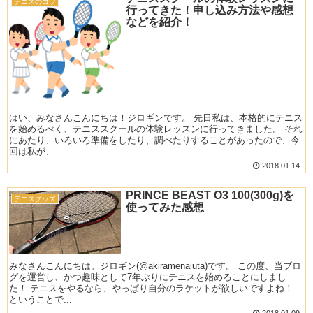
テニスのコツ
行ってきた！申し込み方法や感想
などを紹介！
はい、みなさんこんにちは！ジロギンです。 先日私は、本格的にテニス
を始めるべく、テニススクールの体験レッスンに行ってきました。 それ
にあたり、いろいろ準備をしたり、調べたりすることがあったので、今
回は私が、 ...
2018.01.14
PRINCE BEAST O3 100(300g)を
テニスグッズ
使ってみた感想
みなさんこんにちは。ジロギン(@akiramenaiuta)です。 この度、当ブロ
グを運営し、かつ趣味として7年ぶりにテニスを始めることにしまし
た！ テニスをやるなら、やっぱり自分のラケットが欲しいですよね！
ということで...