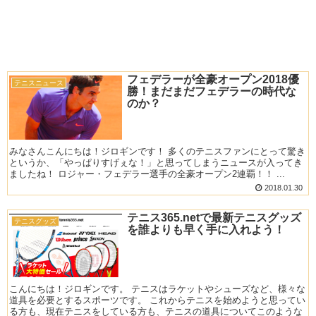
フェデラーが全豪オープン2018優
テニスニュース
勝！まだまだフェデラーの時代な
のか？
みなさんこんにちは！ジロギンです！ 多くのテニスファンにとって驚き
というか、「やっぱりすげぇな！」と思ってしまうニュースが入ってき
ましたね！ ロジャー・フェデラー選手の全豪オープン2連覇！！ ...
2018.01.30
テニス365.netで最新テニスグッズ
テニスグッズ
を誰よりも早く手に入れよう！
こんにちは！ジロギンです。 テニスはラケットやシューズなど、様々な
道具を必要とするスポーツです。 これからテニスを始めようと思ってい
る方も、現在テニスをしている方も、テニスの道具についてこのような