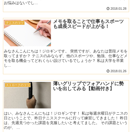
お悩みはないでし...
2018.01.28
メモを取ることで仕事もスポーツ
テニスのコツ
も成長スピードが上がる！
みなさんこんにちは！ジロギンです。 突然ですが、あなたは普段メモを
取ってますか？ テニスのみならず、他のスポーツや、勉強、仕事などメ
モを取る機会ってどれくらい設けているでしょうか？ 私は大学を卒業
し...
2018.01.26
薄いグリップでフォアハンドに勢
ストロークのコツ
いを出してみる【動画付き】
はい、みなさんこんにちは！ジロギンです！ 私は毎週水曜日がテニスの
日ということで、昨日テニススクールに行って練習してきました！ 昨日
は、先週見つかった課題を克服したいと考えてました。 その課題という
のが、 ...